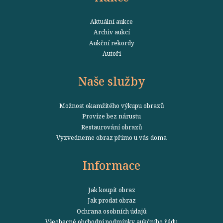
Aktuální aukce
Archiv aukcí
Aukční rekordy
Autoři
Naše služby
Možnost okamžitého výkupu obrazů
Provize bez nárustu
Restaurování obrazů
Vyzvedneme obraz přímo u vás doma
Informace
Jak koupit obraz
Jak prodat obraz
Ochrana osobních údajů
Všeobecné obchodní podmínky aukčního řádu