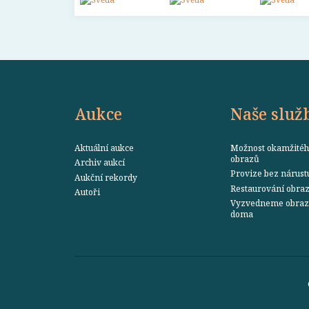
Aukce
Naše služ
Aktuální aukce
Možnost okamžitéh
obrazů
Archiv aukcí
Provize bez nárust
Aukční rekordy
Restaurování obra
Autoři
Vyzvedneme obraz 
doma