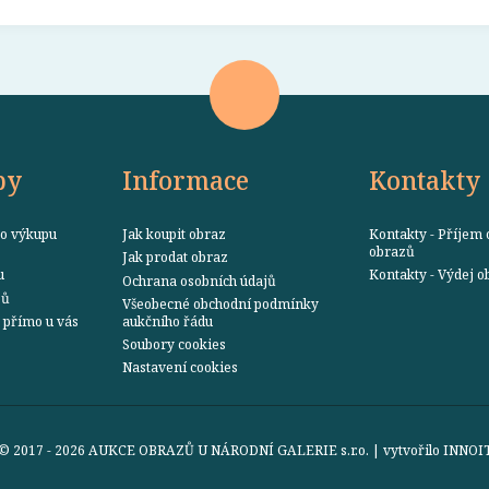
by
Informace
Kontakty
o výkupu
Jak koupit obraz
Kontakty - Příjem 
obrazů
Jak prodat obraz
u
Kontakty - Výdej 
Ochrana osobních údajů
zů
Všeobecné obchodní podmínky
přímo u vás
aukčního řádu
Soubory cookies
Nastavení cookies
© 2017 - 2026 AUKCE OBRAZŮ U NÁRODNÍ GALERIE s.r.o. | vytvořilo
INNOI