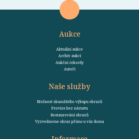
Aukce
Aktuální aukce
Archiv aukcí
Aukční rekordy
Autoři
Naše služby
Možnost okamžitého výkupu obrazů
Provize bez nárustu
Restaurování obrazů
Vyzvedneme obraz přímo u vás doma
Informace