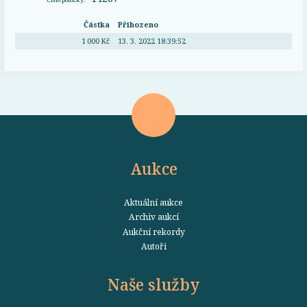
Částka
Přihozeno
1 000 Kč
13. 3. 2022 18:39:52
Aukce
Aktuální aukce
Archiv aukcí
Aukční rekordy
Autoři
Naše služby