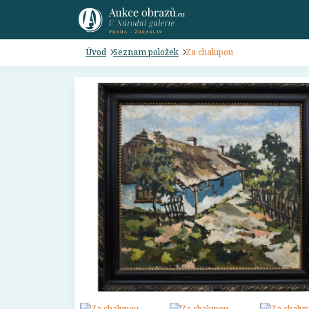
Úvod
Seznam položek
Za chalupou