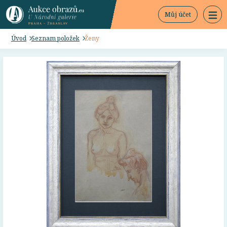
Můj účet
Úvod
Seznam položek
Ženy