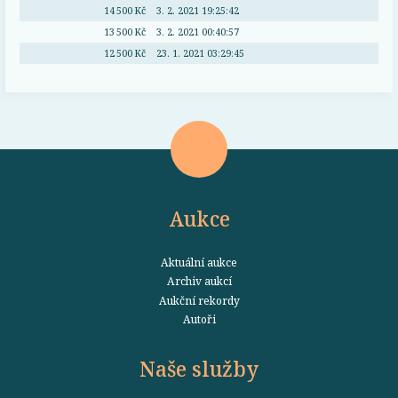
14 500 Kč
3. 2. 2021 19:25:42
13 500 Kč
3. 2. 2021 00:40:57
12 500 Kč
23. 1. 2021 03:29:45
Aukce
Aktuální aukce
Archiv aukcí
Aukční rekordy
Autoři
Naše služby