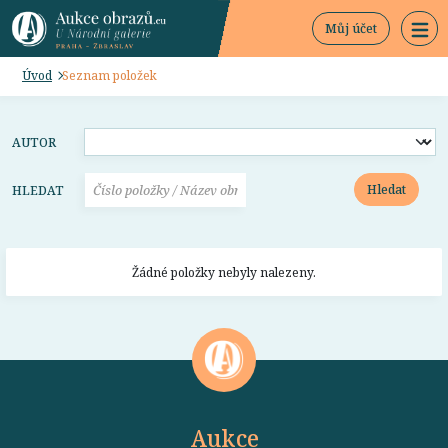
Můj účet
Úvod
Seznam položek
AUTOR
Hledat
HLEDAT
Žádné položky nebyly nalezeny.
Aukce